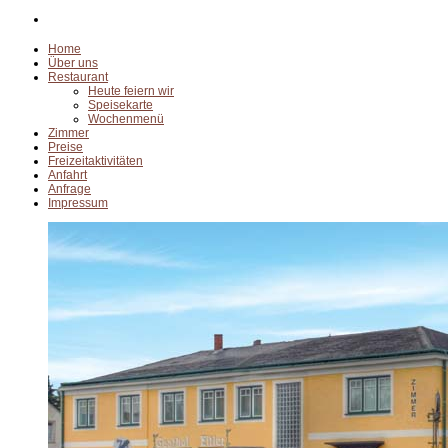
Home
Über uns
Restaurant
Heute feiern wir
Speisekarte
Wochenmenü
Zimmer
Preise
Freizeitaktivitäten
Anfahrt
Anfrage
Impressum