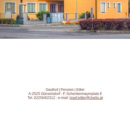
Gasthof | Pension | Eitler
A-2525 Günselsdorf - F. Schenkermayerplatz 6
Tel. 02256/62312 - e-mail:
josef.eitler@chello.at